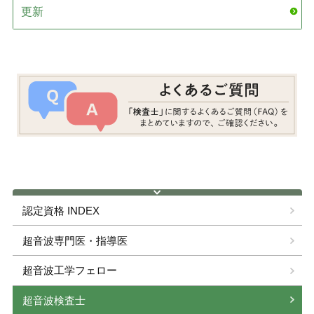
更新
ガイドライン
教育・研究
認定資格
各種手続き
認定資格 INDEX
超音波専門医・指導医
超音波工学フェロー
超音波検査士