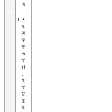
者
大
学
医
学
部
医
学
科
、
歯
学
部
歯
学