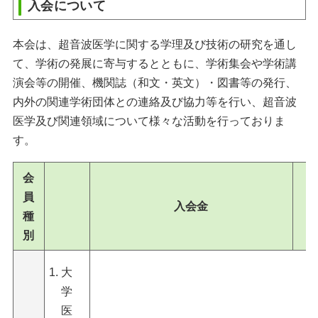
入会について
本会は、超音波医学に関する学理及び技術の研究を通し
て、学術の発展に寄与するとともに、学術集会や学術講
演会等の開催、機関誌（和文・英文）・図書等の発行、
内外の関連学術団体との連絡及び協力等を行い、超音波
医学及び関連領域について様々な活動を行っておりま
す。
会
員
入会金
種
別
大
学
医