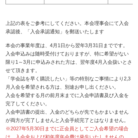
上記の表をご参考にしてください。本会理事会にて入会
承認後、「入会承認通知」を郵送いたします
本会の事業年度は、4月1日から翌年3月31日までです。
入会申込みは随時受付けておりますが、特に希望がない
限り1～3月に申込みされた方は、翌年度4月入会扱いとさ
せて頂きます。
「学会誌を早く購読したい」等の特別なご事情により2,3
月入会を希望される方は、別途お申し出ください。
入会を希望する月の前月末までに入会申請書及び入金を
完了してください。
入会申請書の提出、入金のどちらが先でもかまいません
が両方が完了しませんと入会手続完了とはなりません。
※2027年5月30日までに正会員としてご入会希望の場合
は、入会金および初年度年会費は発生いたしませんの