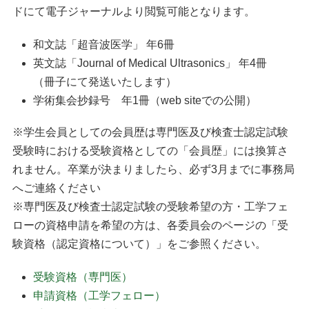
ドにて電子ジャーナルより閲覧可能となります。
和文誌「超音波医学」 年6冊
英文誌「Journal of Medical Ultrasonics」 年4冊
（冊子にて発送いたします）
学術集会抄録号 年1冊（web siteでの公開）
※学生会員としての会員歴は専門医及び検査士認定試験
受験時における受験資格としての「会員歴」には換算さ
れません。卒業が決まりましたら、必ず3月までに事務局
へご連絡ください
※専門医及び検査士認定試験の受験希望の方・工学フェ
ローの資格申請を希望の方は、各委員会のページの「受
験資格（認定資格について）」をご参照ください。
受験資格（専門医）
申請資格（工学フェロー）