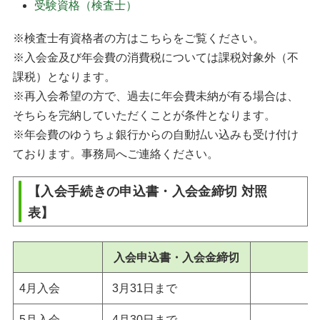
受験資格（検査士）
※検査士有資格者の方はこちらをご覧ください。
※入会金及び年会費の消費税については課税対象外（不
課税）となります。
※再入会希望の方で、過去に年会費未納が有る場合は、
そちらを完納していただくことが条件となります。
※年会費のゆうちょ銀行からの自動払い込みも受け付け
ております。事務局へご連絡ください。
【入会手続きの申込書・入会金締切 対照
表】
入会申込書・入会金締切
4月入会
3月31日まで
5月入会
4月30日まで