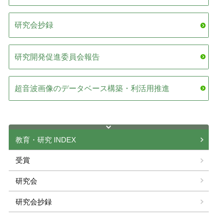
ガイドライン
研究会抄録
教育・研究
研究開発促進委員会報告
認定資格
超音波画像のデータベース構築・利活用推進
各種手続き
教育・研究 INDEX
受賞
研究会
研究会抄録