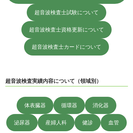
ガイドライン
超音波検査士試験について
教育・研究
超音波検査士資格更新について
認定資格
超音波検査士カードについて
各種手続き
超音波検査実績内容について（領域別）
体表臓器
循環器
消化器
泌尿器
産婦人科
健診
血管