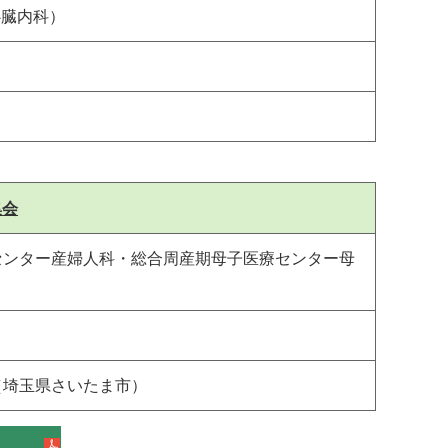
心臓内科）
集会
センター産婦人科・総合周産期母子医療センター母
（埼玉県さいたま市）