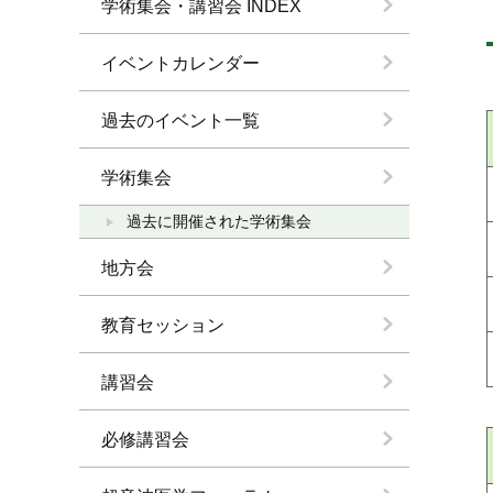
学術集会・講習会 INDEX
イベントカレンダー
過去のイベント一覧
学術集会
過去に開催された学術集会
地方会
教育セッション
講習会
必修講習会