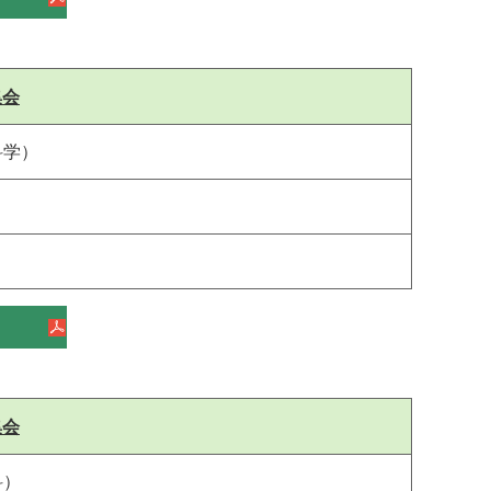
集会
科学）
集会
科）