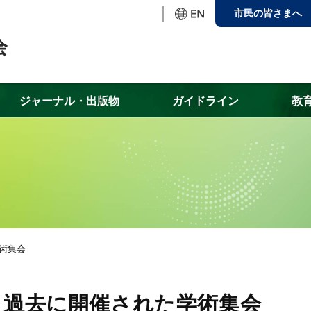
市民の皆さまへ
ジャーナル・出版物
ガイドライン
教
術集会
過去に開催された学術集会