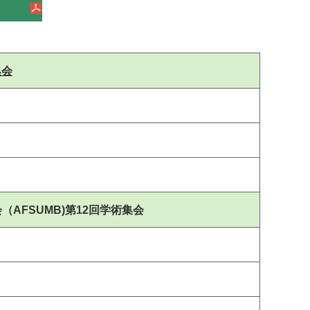
集会
AFSUMB)第12回学術集会