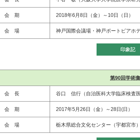
会 期
2018年6月8日（金）～10日（日）
会 場
神戸国際会議場・神戸ポートピアホ
印象記
第90回学術
会 長
谷口 信行（自治医科大学臨床検査
会 期
2017年5月26日（金）～28日(日）
会 場
栃木県総合文化センター（宇都宮市