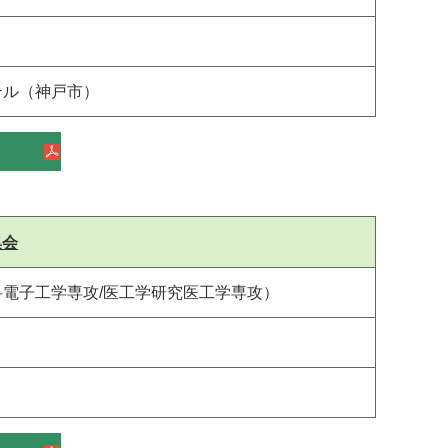
テル（神戸市）
集会
電子工学専攻/医工学研究医工学専攻）