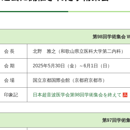
第98回学術集会 W
会 長
北野 雅之（和歌山県立医科大学第二内科）
会 期
2025年5月30日（金）～6月1日（日）
会 場
国立京都国際会館（京都府京都市）
印象記
日本超音波医学会第98回学術集会を終えて
第97回学術