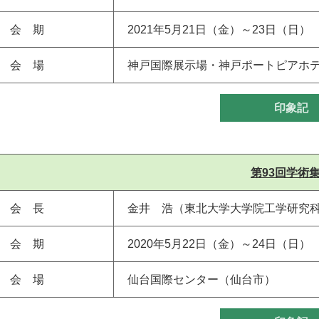
会 期
2021年5月21日（金）～23日（日）
会 場
神戸国際展示場・神戸ポートピアホ
印象記
第93回学術
会 長
金井 浩（東北大学大学院工学研究科
会 期
2020年5月22日（金）～24日（日）
会 場
仙台国際センター（仙台市）