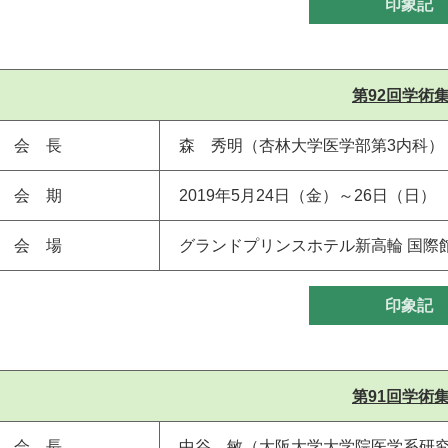
印象記
第92回学術
会 長
森 秀明（杏林大学医学部第3内科）
会 期
2019年5月24日（金）～26日（日）
会 場
グランドプリンスホテル新高輪 国際
印象記
第91回学術
会 長
中谷 敏（大阪大学大学院医学系研