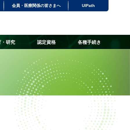
会員・医療関係の皆さまへ
UlPath
育・研究
認定資格
各種手続き