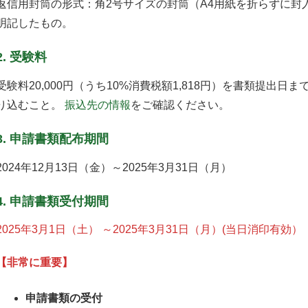
返信用封筒の形式：角2号サイズの封筒（A4用紙を折らずに封
明記したもの。
2. 受験料
受験料20,000円（うち10%消費税額1,818円）を書類提
り込むこと。
振込先の情報
をご確認ください。
3. 申請書類配布期間
2024年12月13日（金）～2025年3月31日（月）
4. 申請書類受付期間
2025年3月1日（土） ～2025年3月31日（月）(当日消印有効）
【非常に重要】
申請書類の受付