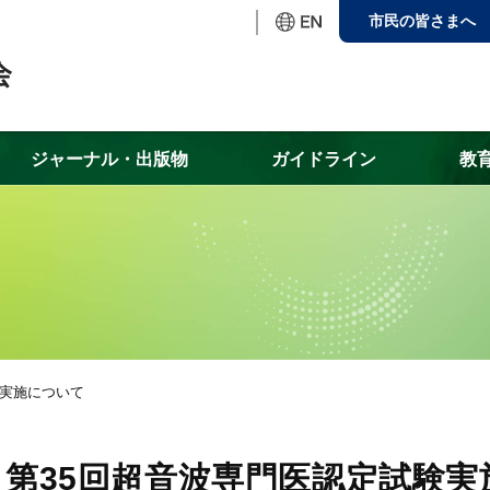
市民の皆さまへ
ジャーナル・出版物
ガイドライン
教
験実施について
第35回超音波専門医認定試験実