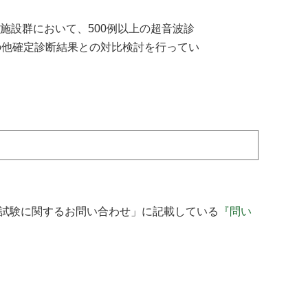
施設群において、500例以上の超音波診
の他確定診断結果との対比検討を行ってい
び試験に関するお問い合わせ」に記載している
『問い