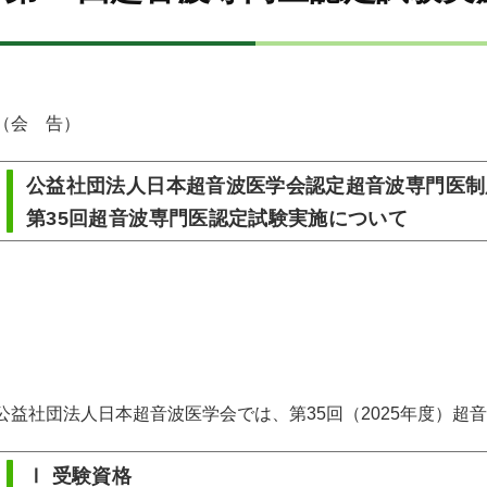
（会 告）
公益社団法人日本超音波医学会認定超音波専門医制
第35回超音波専門医認定試験実施について
公益社団法人日本超音波医学会では、第35回（2025年度）
Ⅰ 受験資格