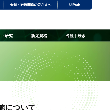
会員・医療関係の皆さまへ
UlPath
育・研究
認定資格
各種手続き
施について