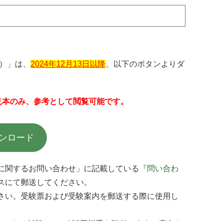
5）」は、
2024年12月13日以降
、以下のボタンよりダ
成見本のみ、参考として閲覧可能です。
ンロード
に関するお問い合わせ」に記載している
『問い合わ
スにて郵送してください。
さい。受験票および受験案内を郵送する際に使用し