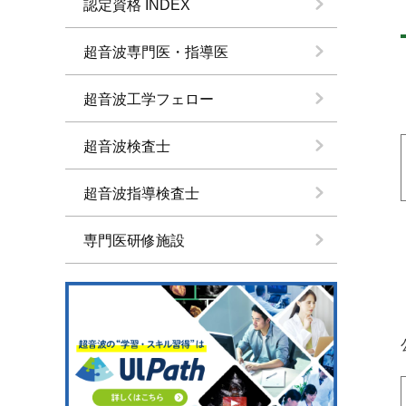
認定資格 INDEX
超音波専門医・指導医
超音波工学フェロー
超音波検査士
超音波指導検査士
専門医研修施設