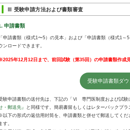
Ⅲ 受験申請方法および書類審査
1. 申請書類
「申請書類（様式1〜5）の見本」および「申請書類（様式1～
ウンロードできます。
※2025年12月12日まで、前回試験（第35回）の申請書類作
受験申請書類ダウ
受験申請書類の送付先は、下記の「Ⅵ 専門医制度および試験
せ・郵送先』
と同様です。簡易書留もしくはレターパックプラ
※以下の形式の返信用封筒を、申請書類と併せて郵送してくだ
ます。