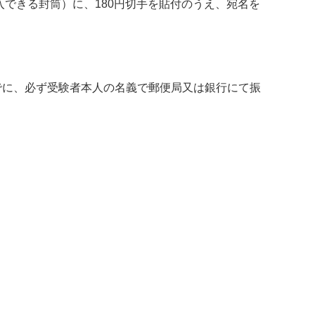
入できる封筒）に、180円切手を貼付のうえ、宛名を
出日までに、必ず受験者本人の名義で郵便局又は銀行にて振