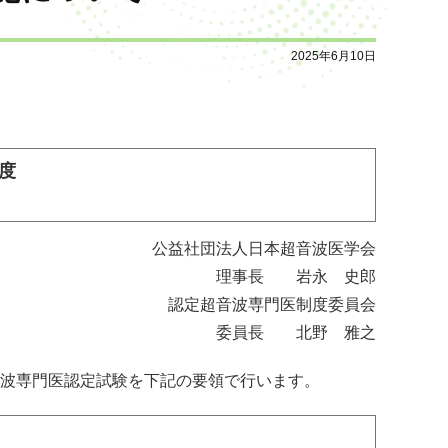
2025年6月10日
度
公益社団法人日本超音波医学会
理事長 岩永 史郎
認定超音波専門医制度委員会
委員長 北野 雅之
超音波専門医認定試験を下記の要領で行います。