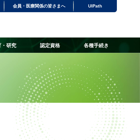
会員・医療関係の皆さまへ
UlPath
育・研究
認定資格
各種手続き