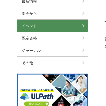
最新情報
学会から
イベント
認定資格
ジャーナル
その他