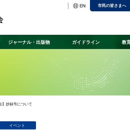
市民の皆さまへ
ジャーナル・出版物
ガイドライン
教
集会】抄録号について
イベント