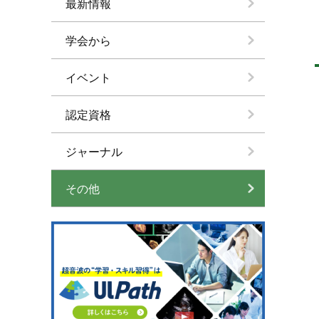
最新情報
学会から
イベント
認定資格
ジャーナル
その他