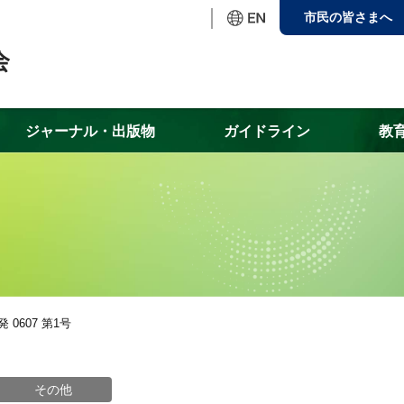
市民の皆さまへ
ジャーナル・出版物
ガイドライン
教
0607 第1号
その他