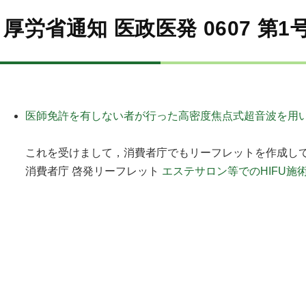
厚労省通知 医政医発 0607 第1
医師免許を有しない者が行った高密度焦点式超音波を用
これを受けまして，消費者庁でもリーフレットを作成し
消費者庁 啓発リーフレット
エステサロン等でのHIFU施