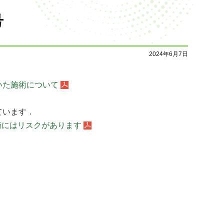
号
2024年6月7日
いた施術について
ています．
術にはリスクがあります