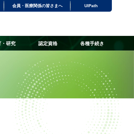
会員・医療関係の皆さまへ
UlPath
育・研究
認定資格
各種手続き