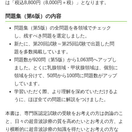
は「税込8,800円（8,000円＋税）」となります。
ガイドライン
問題集（第6版）の内容
教育・研究
問題集（第5版）の全問題を各領域でチェック
し、残すべき問題を選定しました。
認定資格
新たに、第20回試験～第25回試験で出題した問
題を多数掲載しています。
問題数が920問（第5版）から1,063問へアップし
各種手続き
ました。とくに乳腺領域・甲状腺領域は、個別に
領域を分けて、50問から100問に問題数がアップ
しています。
学習いただく際、より理解を深めていただけるよ
うに、ほぼ全ての問題に解説をつけました。
本書は、専門医認定試験の受験をお考えの方は勿論のこ
と、日々の超音波診療の質を高めたいとお考えの方、よ
り横断的に超音波診療の知識を得たいとお考えの方な