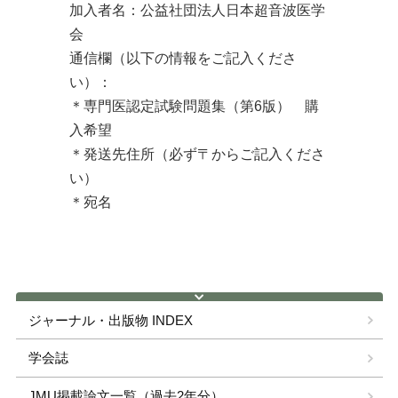
加入者名：公益社団法人日本超音波医学
会
通信欄（以下の情報をご記入くださ
い）：
＊専門医認定試験問題集（第6版） 購
入希望
＊発送先住所（必ず〒からご記入くださ
い）
＊宛名
ジャーナル・出版物 INDEX
学会誌
JMU掲載論文一覧（過去2年分）