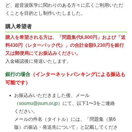
ど、超音波医学に関わりのある方々に広くご利用いただ
くことを目的とし制作いたしました。
購入希望者
購入を希望される方は、「問題集代8,800円」および「送
料430円（レターパック代）」の合計金額9,230円を銀行
又は郵便局にてお振込みください。
入金確認後に発送いたします。
銀行の場合
（インターネットバンキングによる振込も
可能です）
お振込みいただきました後、メール
（
soumu@jsum.or.jp
）にて、以下1〜3をご連絡
ください。
メールの件名（タイトル）には、「問題集（第6
版）の振込・発送先について」と記載してくださ