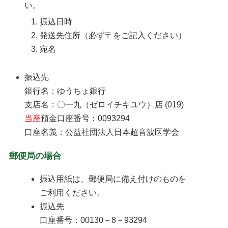
い。
振込日時
発送先住所（必ず〒をご記入ください）
宛名
振込先
銀行名：ゆうちょ銀行
支店名：〇一九（ゼロイチキユウ）店 (019)
当座
預金口座番号：0093294
口座名義：公益社団法人日本超音波医学会
郵便局の場合
振込用紙は、郵便局に備え付けのものを
ご利用ください。
振込先
口座番号：00130－8－93294