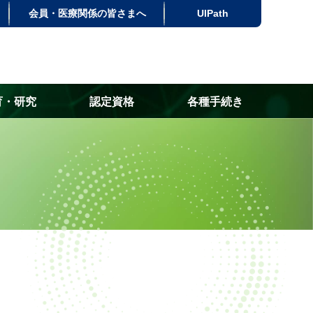
会員・医療関係の皆さまへ
UlPath
育・研究
認定資格
各種手続き