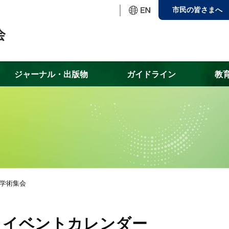
市民の皆さまへ
ジャーナル・出版物
ガイドライン
教
会学術集会
イベントカレンダー