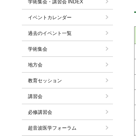
学術集会・講習会 INDEX
イベントカレンダー
過去のイベント一覧
学術集会
地方会
教育セッション
講習会
必修講習会
超音波医学フォーラム