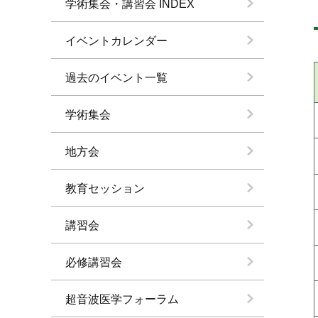
学術集会・講習会 INDEX
イベントカレンダー
過去のイベント一覧
学術集会
地方会
教育セッション
講習会
必修講習会
超音波医学フォーラム