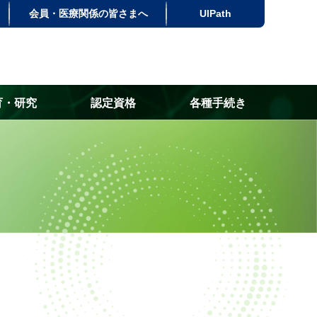
会員・医療関係の皆さまへ
UlPath
育・研究
認定資格
各種手続き