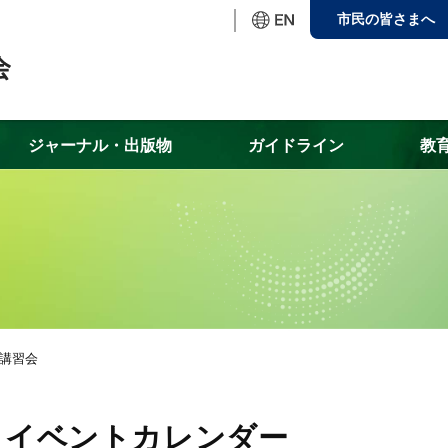
市民の皆さまへ
ジャーナル・出版物
ガイドライン
教
会講習会
イベントカレンダー