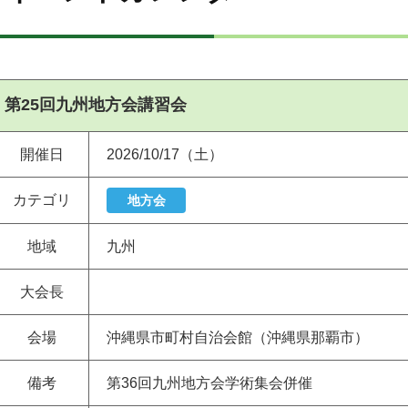
第25回九州地方会講習会
開催日
2026/10/17（土）
カテゴリ
地方会
地域
九州
大会長
会場
沖縄県市町村自治会館（沖縄県那覇市）
備考
第36回九州地方会学術集会併催